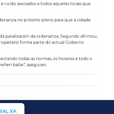
e ruído asociados a todos aqueles locais que
rdenanza no próximo pleno para que a cidade
 da paralización da ordenanza. Segundo afirmou,
propietario forma parte do actual Goberno
ectando todas as normas, os horarios e todo o
eñen bailar", aseguran.
IAL XA