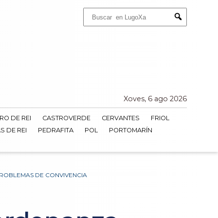
Buscar:
Submit
Xoves, 6 ago 2026
RO DE REI
CASTROVERDE
CERVANTES
FRIOL
S DE REI
PEDRAFITA
POL
PORTOMARÍN
PROBLEMAS DE CONVIVENCIA