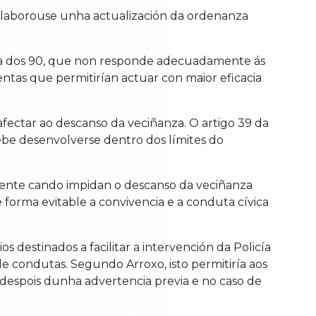
, elaborouse unha actualización da ordenanza
da dos 90, que non responde adecuadamente ás
ntas que permitirían actuar con maior eficacia
fectar ao descanso da veciñanza. O artigo 39 da
be desenvolverse dentro dos límites do
lmente cando impidan o descanso da veciñanza
forma evitable a convivencia e a conduta cívica
destinados a facilitar a intervención da Policía
de condutas. Segundo Arroxo, isto permitiría aos
 despois dunha advertencia previa e no caso de