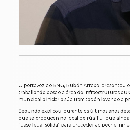
O portavoz do BNG, Rubén Arroxo, presentou o 
traballando desde a área de Infraestruturas du
municipal a iniciar a súa tramitación levando a p
Segundo explicou, durante os últimos anos des
que se producen no local de rúa Tui, que aínda
“base legal sólida” para proceder ao peche inme