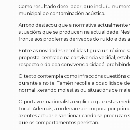
Como resultado dese labor, que incluíu numerosa
municipal de contaminación acústica.
Arroxo destacou que a normativa actualmente 
situacións que se producen na actualidade. Nes
fronte aos problemas derivados do ruído e das a
Entre as novidades recollidas figura un réxime
proposta, centrado na convivencia veciñal, es
respecto e da boa convivencia cidadá, prohibin
O texto contempla como infraccións cuestións c
durante a noite. Tamén recolle a posibilidade d
normal, xerando molestias ou situacións de male
O portavoz nacionalista explicou que estas medi
Local. Ademais, a ordenanza incorpora por prime
axentes actuar e sancionar cando se produzan s
que os comportamentos persistan.