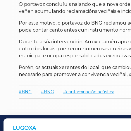
O portavoz concluíu sinalando que a nova orden
veñen acumulando reclamacións veciñais e incid
Por este motivo, o portavoz do BNG reclamou a
poida contar canto antes cun instrumento norma
Durante a súa intervención, Arroxo tamén apunto
outro dos locais que xerou numerosas queixas ve
municipal e ocupa responsabilidades executivas
Porén, os actuais xerentes do local, que cambi
necesario para promover a convivencia veciñal, 
BNG
BNG
contaminación acústica
LUGOXA
OUTROS PERIÓDICOS