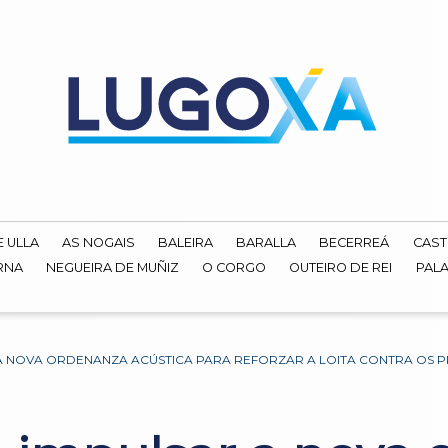
E ULLA
AS NOGAIS
BALEIRA
BARALLA
BECERREÁ
CAST
RNA
NEGUEIRA DE MUÑIZ
O CORGO
OUTEIRO DE REI
PALA
A NOVA ORDENANZA ACÚSTICA PARA REFORZAR A LOITA CONTRA OS 