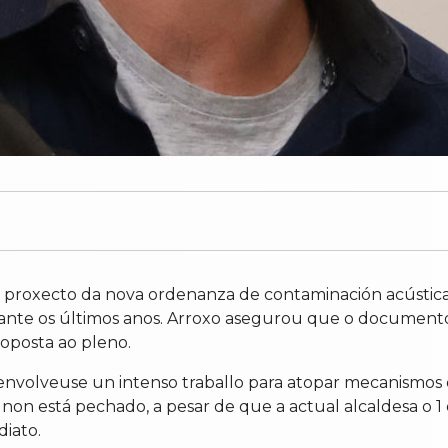
proxecto da nova ordenanza de contaminación acústica 
rante os últimos anos. Arroxo asegurou que o document
roposta ao pleno.
envolveuse un intenso traballo para atopar mecanismos
 non está pechado, a pesar de que a actual alcaldesa o 
diato.