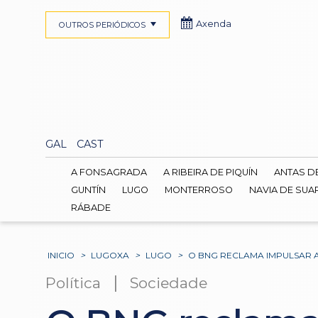
Axenda
OUTROS PERIÓDICOS
GAL
CAST
A FONSAGRADA
A RIBEIRA DE PIQUÍN
ANTAS D
GUNTÍN
LUGO
MONTERROSO
NAVIA DE SUA
RÁBADE
INICIO
>
LUGOXA
>
LUGO
>
O BNG RECLAMA IMPULSAR 
|
Política
Sociedade