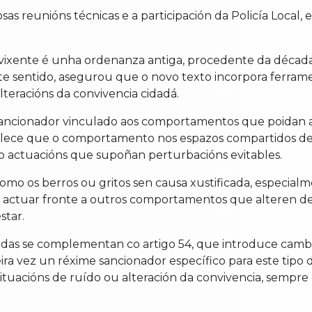
s reunións técnicas e a participación da Policía Local
vixente é unha ordenanza antiga, procedente da déca
te sentido, asegurou que o novo texto incorpora ferrame
lteracións da convivencia cidadá.
 sancionador vinculado aos comportamentos que poidan a
tablece que o comportamento nos espazos compartidos de
do actuacións que supoñan perturbacións evitables.
omo os berros ou gritos sen causa xustificada, especia
e actuar fronte a outros comportamentos que alteren de 
star.
das se complementan co artigo 54, que introduce cambios 
ira vez un réxime sancionador específico para este tipo 
ituacións de ruído ou alteración da convivencia, sempre