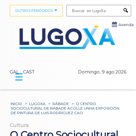
Buscar:
OUTROS PERIÓDICOS
Submi
Axenda
GAL
CAST
Domingo, 9 ago 2026
☰
INICIO
>
LUGOXA
>
RÁBADE
>
O CENTRO
SOCIOCULTURAL DE RÁBADE ACOLLE UNHA EXPOSICIÓN
DE PINTURA DE LUIS RODRÍGUEZ CAO
Cultura
O Centro Sociocultural