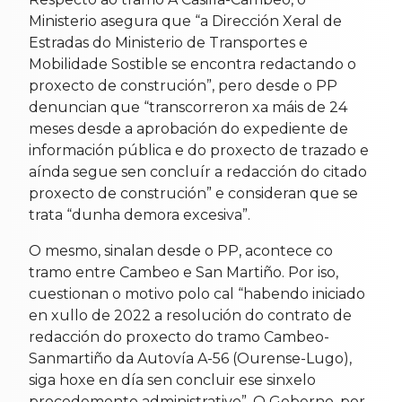
Ministerio asegura que “a Dirección Xeral de
Estradas do Ministerio de Transportes e
Mobilidade Sostible se encontra redactando o
proxecto de construción”, pero desde o PP
denuncian que “transcorreron xa máis de 24
meses desde a aprobación do expediente de
información pública e do proxecto de trazado e
aínda segue sen concluír a redacción do citado
proxecto de construción” e consideran que se
trata “dunha demora excesiva”.
O mesmo, sinalan desde o PP, acontece co
tramo entre Cambeo e San Martiño. Por iso,
cuestionan o motivo polo cal “habendo iniciado
en xullo de 2022 a resolución do contrato de
redacción do proxecto do tramo Cambeo-
Sanmartiño da Autovía A-56 (Ourense-Lugo),
siga hoxe en día sen concluir ese sinxelo
procedemento administrativo”. O Goberno, por