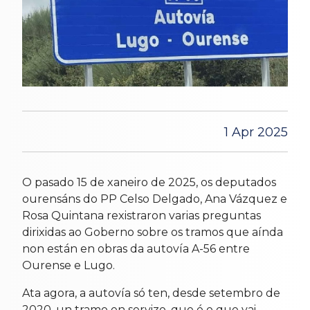
1 Apr 2025
O pasado 15 de xaneiro de 2025, os deputados
ourensáns do PP Celso Delgado, Ana Vázquez e
Rosa Quintana rexistraron varias preguntas
dirixidas ao Goberno sobre os tramos que aínda
non están en obras da autovía A-56 entre
Ourense e Lugo.
Ata agora, a autovía só ten, desde setembro de
2020, un tramo en servizo, que é o que vai