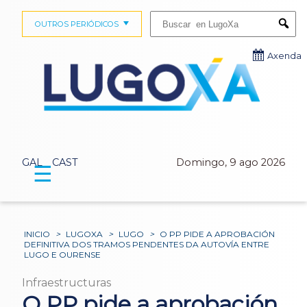
Buscar:
OUTROS PERIÓDICOS
Submi
Axenda
GAL
CAST
Domingo, 9 ago 2026
☰
INICIO
>
LUGOXA
>
LUGO
>
O PP PIDE A APROBACIÓN
DEFINITIVA DOS TRAMOS PENDENTES DA AUTOVÍA ENTRE
LUGO E OURENSE
Infraestructuras
O PP pide a aprobación