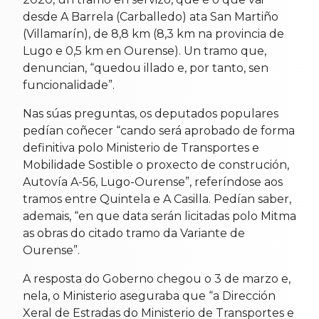
desde A Barrela (Carballedo) ata San Martiño
(Villamarín), de 8,8 km (8,3 km na provincia de
Lugo e 0,5 km en Ourense). Un tramo que,
denuncian, “quedou illado e, por tanto, sen
funcionalidade”.
Nas súas preguntas, os deputados populares
pedían coñecer “cando será aprobado de forma
definitiva polo Ministerio de Transportes e
Mobilidade Sostible o proxecto de construción,
Autovía A-56, Lugo-Ourense”, referíndose aos
tramos entre Quintela e A Casilla. Pedían saber,
ademais, “en que data serán licitadas polo Mitma
as obras do citado tramo da Variante de
Ourense”.
A resposta do Goberno chegou o 3 de marzo e,
nela, o Ministerio aseguraba que “a Dirección
Xeral de Estradas do Ministerio de Transportes e