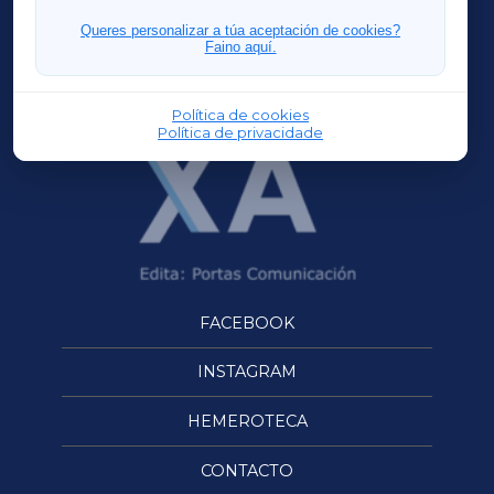
FERROLXA
Queres personalizar a túa aceptación de cookies?
Faino aquí.
OURENSEXA
Política de cookies
Política de privacidade
FACEBOOK
INSTAGRAM
HEMEROTECA
CONTACTO