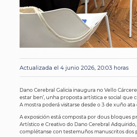
Actualizada el 4 junio 2026, 20:03 horas
Dano Cerebral Galicia inaugura no Vello Cárcer
estar ben’, unha proposta artística e social que
A mostra poderá visitarse desde o 3 de xuño ata 
A exposición está composta por dous bloques pri
Artístico e Creativo do Dano Cerebral Adquirido,
complétanse con testemuños manuscritos dos pro