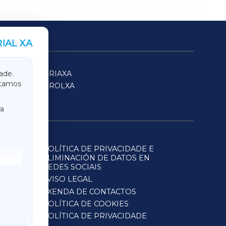
IAL XA
SARRIAXA
ade.
itamos
FERROLXA
a
POLÍTICA DE PRIVACIDADE E
ELIMINACIÓN DE DATOS EN
REDES SOCIAIS
AVISO LEGAL
AXENDA DE CONTACTOS
POLÍTICA DE COOKIES
POLÍTICA DE PRIVACIDADE