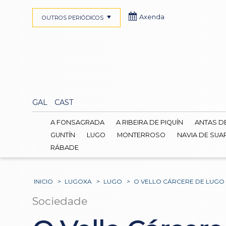
Axenda
OUTROS PERIÓDICOS
GAL
CAST
A FONSAGRADA
A RIBEIRA DE PIQUÍN
ANTAS D
GUNTÍN
LUGO
MONTERROSO
NAVIA DE SUA
RÁBADE
INICIO
>
LUGOXA
>
LUGO
>
O VELLO CÁRCERE DE LUGO
Sociedade