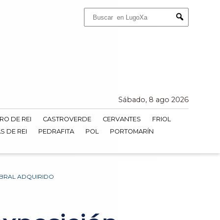
Buscar:
Submit
Sábado, 8 ago 2026
RO DE REI
CASTROVERDE
CERVANTES
FRIOL
S DE REI
PEDRAFITA
POL
PORTOMARÍN
EBRAL ADQUIRIDO