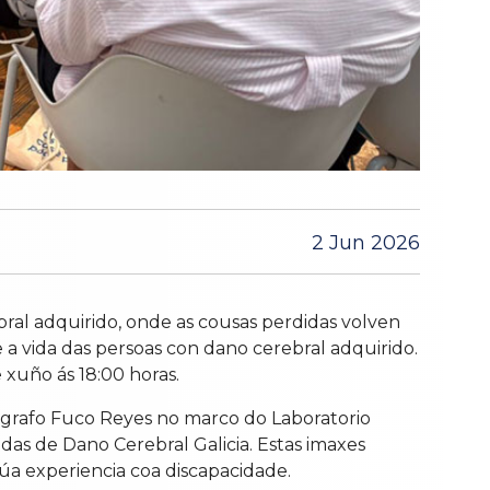
2 Jun 2026
ral adquirido, onde as cousas perdidas volven
e a vida das persoas con dano cerebral adquirido.
 xuño ás 18:00 horas.
tógrafo Fuco Reyes no marco do Laboratorio
adas de Dano Cerebral Galicia. Estas imaxes
a experiencia coa discapacidade.