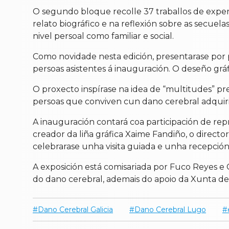
O segundo bloque recolle 37 traballos de experi
relato biográfico e na reflexión sobre as secuel
nivel persoal como familiar e social.
Como novidade nesta edición, presentarase por p
persoas asistentes á inauguración. O deseño grá
O proxecto inspírase na idea de “multitudes” 
persoas que conviven cun dano cerebral adquiri
A inauguración contará coa participación de re
creador da liña gráfica Xaime Fandiño, o directo
celebrarase unha visita guiada e unha recepción
A exposición está comisariada por Fuco Reyes e 
do dano cerebral, ademais do apoio da Xunta de G
Dano Cerebral Galicia
Dano Cerebral Lugo