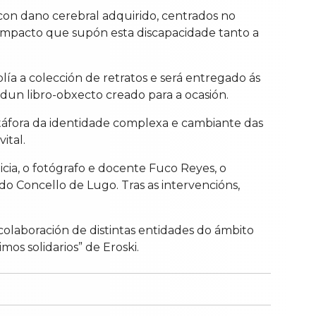
con dano cerebral adquirido, centrados no
o impacto que supón esta discapacidade tanto a
ía a colección de retratos e será entregado ás
dun libro-obxecto creado para a ocasión.
táfora da identidade complexa e cambiante das
ital.
cia, o fotógrafo e docente Fuco Reyes, o
do Concello de Lugo. Tras as intervencións,
colaboración de distintas entidades do ámbito
os solidarios” de Eroski.