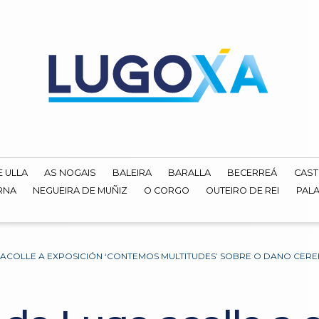
E ULLA
AS NOGAIS
BALEIRA
BARALLA
BECERREÁ
CAST
RNA
NEGUEIRA DE MUÑIZ
O CORGO
OUTEIRO DE REI
PALA
 ACOLLE A EXPOSICIÓN ‘CONTEMOS MULTITUDES’ SOBRE O DANO CER