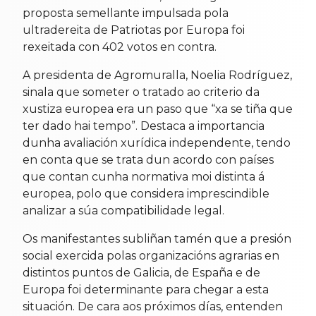
proposta semellante impulsada pola
ultradereita de Patriotas por Europa foi
rexeitada con 402 votos en contra.
A presidenta de Agromuralla, Noelia Rodríguez,
sinala que someter o tratado ao criterio da
xustiza europea era un paso que “xa se tiña que
ter dado hai tempo”. Destaca a importancia
dunha avaliación xurídica independente, tendo
en conta que se trata dun acordo con países
que contan cunha normativa moi distinta á
europea, polo que considera imprescindible
analizar a súa compatibilidade legal.
Os manifestantes subliñan tamén que a presión
social exercida polas organizacións agrarias en
distintos puntos de Galicia, de España e de
Europa foi determinante para chegar a esta
situación. De cara aos próximos días, entenden