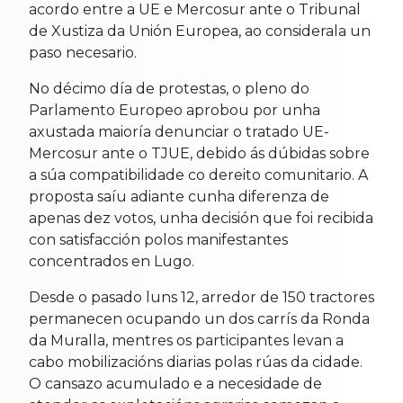
acordo entre a UE e Mercosur ante o Tribunal
de Xustiza da Unión Europea, ao considerala un
paso necesario.
No décimo día de protestas, o pleno do
Parlamento Europeo aprobou por unha
axustada maioría denunciar o tratado UE-
Mercosur ante o TJUE, debido ás dúbidas sobre
a súa compatibilidade co dereito comunitario. A
proposta saíu adiante cunha diferenza de
apenas dez votos, unha decisión que foi recibida
con satisfacción polos manifestantes
concentrados en Lugo.
Desde o pasado luns 12, arredor de 150 tractores
permanecen ocupando un dos carrís da Ronda
da Muralla, mentres os participantes levan a
cabo mobilizacións diarias polas rúas da cidade.
O cansazo acumulado e a necesidade de