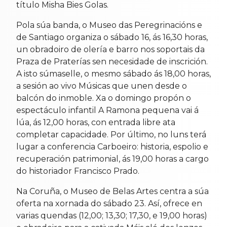
título Misha Bies Golas.
Pola súa banda, o Museo das Peregrinacións e
de Santiago organiza o sábado 16, ás 16,30 horas,
un obradoiro de olería e barro nos soportais da
Praza de Praterías sen necesidade de inscrición.
A isto súmaselle, o mesmo sábado ás 18,00 horas,
a sesión ao vivo Músicas que unen desde o
balcón do inmoble. Xa o domingo propón o
espectáculo infantil A Ramona pequena vai á
lúa, ás 12,00 horas, con entrada libre ata
completar capacidade. Por último, no luns terá
lugar a conferencia Carboeiro: historia, espolio e
recuperación patrimonial, ás 19,00 horas a cargo
do historiador Francisco Prado.
Na Coruña, o Museo de Belas Artes centra a súa
oferta na xornada do sábado 23. Así, ofrece en
varias quendas (12,00; 13,30; 17,30, e 19,00 horas)