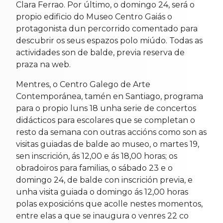
Clara Ferrao. Por último, o domingo 24, será o
propio edificio do Museo Centro Gaiás o
protagonista dun percorrido comentado para
descubrir os seus espazos polo miúdo. Todas as
actividades son de balde, previa reserva de
praza na web.
Mentres, o Centro Galego de Arte
Contemporánea, tamén en Santiago, programa
para o propio luns 18 unha serie de concertos
didácticos para escolares que se completan o
resto da semana con outras accións como son as
visitas guiadas de balde ao museo, o martes 19,
sen inscrición, ás 12,00 e ás 18,00 horas; os
obradoiros para familias, o sábado 23 e o
domingo 24, de balde con inscrición previa, e
unha visita guiada o domingo ás 12,00 horas
polas exposicións que acolle nestes momentos,
entre elas a que se inaugura o venres 22 co