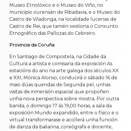
Museo Etnolóxico e o Museo do Viño, no
municipio ourensán de Ribadavia, e o Museo do
Castro de Viladonga, na localidade lucense de
Castro de Rei, que tamén xestiona o Conxunto
Etnográfico das Pallozas do Cebreiro.
Provincia da Coruña
En Santiago de Compostela, na Cidade da
Cultura a artista e comisaria da exposición As
estacións do ano na arte galega dos séculos XX
e XXI, Mónica Alonso, conducirá o sábado 16 de
maio dúas quendas de Segunda pel, unhas
visitas de inmersión espacial que propoñen
unha nova perspectiva sobre mostra. Por outra
banda, o domingo 17 ás 19,00 horas, a sala da
exposición Mundo expandido, entre o físico e o
virtual transformarase e acollerá unha función
de danza da bailarina, coreógrafa e docente,