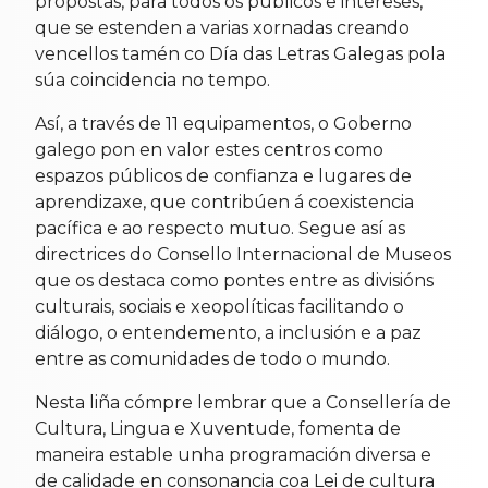
propostas, para todos os públicos e intereses,
que se estenden a varias xornadas creando
vencellos tamén co Día das Letras Galegas pola
súa coincidencia no tempo.
Así, a través de 11 equipamentos, o Goberno
galego pon en valor estes centros como
espazos públicos de confianza e lugares de
aprendizaxe, que contribúen á coexistencia
pacífica e ao respecto mutuo. Segue así as
directrices do Consello Internacional de Museos
que os destaca como pontes entre as divisións
culturais, sociais e xeopolíticas facilitando o
diálogo, o entendemento, a inclusión e a paz
entre as comunidades de todo o mundo.
Nesta liña cómpre lembrar que a Consellería de
Cultura, Lingua e Xuventude, fomenta de
maneira estable unha programación diversa e
de calidade en consonancia coa Lei de cultura