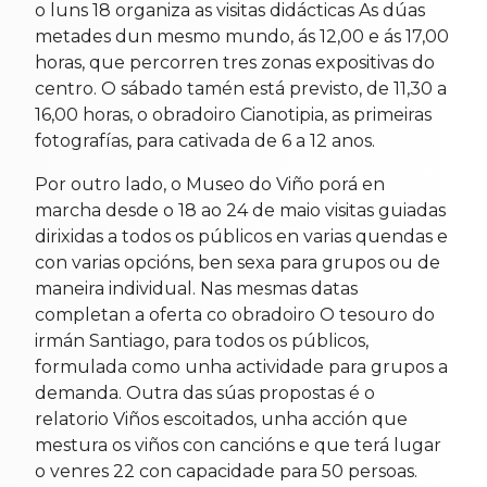
o luns 18 organiza as visitas didácticas As dúas
metades dun mesmo mundo, ás 12,00 e ás 17,00
horas, que percorren tres zonas expositivas do
centro. O sábado tamén está previsto, de 11,30 a
16,00 horas, o obradoiro Cianotipia, as primeiras
fotografías, para cativada de 6 a 12 anos.
Por outro lado, o Museo do Viño porá en
marcha desde o 18 ao 24 de maio visitas guiadas
dirixidas a todos os públicos en varias quendas e
con varias opcións, ben sexa para grupos ou de
maneira individual. Nas mesmas datas
completan a oferta co obradoiro O tesouro do
irmán Santiago, para todos os públicos,
formulada como unha actividade para grupos a
demanda. Outra das súas propostas é o
relatorio Viños escoitados, unha acción que
mestura os viños con cancións e que terá lugar
o venres 22 con capacidade para 50 persoas.