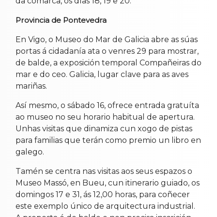
da comarca, os días 18, 19 e 20.
Provincia de Pontevedra
En Vigo, o Museo do Mar de Galicia abre as súas
portas á cidadanía ata o venres 29 para mostrar,
de balde, a exposición temporal Compañeiras do
mar e do ceo. Galicia, lugar clave para as aves
mariñas.
Así mesmo, o sábado 16, ofrece entrada gratuíta
ao museo no seu horario habitual de apertura.
Unhas visitas que dinamiza cun xogo de pistas
para familias que terán como premio un libro en
galego.
Tamén se centra nas visitas aos seus espazos o
Museo Massó, en Bueu, cun itinerario guiado, os
domingos 17 e 31, ás 12,00 horas, para coñecer
este exemplo único de arquitectura industrial.