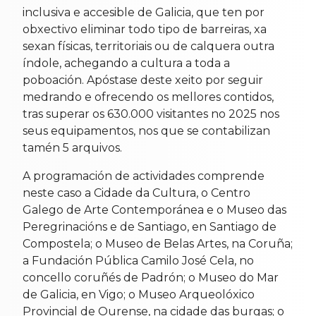
inclusiva e accesible de Galicia, que ten por
obxectivo eliminar todo tipo de barreiras, xa
sexan físicas, territoriais ou de calquera outra
índole, achegando a cultura a toda a
poboación. Apóstase deste xeito por seguir
medrando e ofrecendo os mellores contidos,
tras superar os 630.000 visitantes no 2025 nos
seus equipamentos, nos que se contabilizan
tamén 5 arquivos.
A programación de actividades comprende
neste caso a Cidade da Cultura, o Centro
Galego de Arte Contemporánea e o Museo das
Peregrinacións e de Santiago, en Santiago de
Compostela; o Museo de Belas Artes, na Coruña;
a Fundación Pública Camilo José Cela, no
concello coruñés de Padrón; o Museo do Mar
de Galicia, en Vigo; o Museo Arqueolóxico
Provincial de Ourense, na cidade das burgas; o