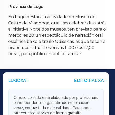
Provincia de Lugo
En Lugo destaca a actividade do Museo do
Castro de Viladonga, que tras celebrar días atrás
a iniciativa Noite dos museos, ten previsto para o
mércores 20 un espectáculo de narración oral
escénica baixo o título Odiseicas, as que tecen a
historia, con dúas sesións ás 11,00 e ás 12,00
horas, para público infantil e familiar.
LUGOXA
EDITORIAL XA
OUTROS PERIÓDICOS
GALICIAXA
O noso contido está elaborado por profesionais,
é independente e garantimos información
LUGOXA
veraz, contrastada e de calidade. Para poder
ofrecer este servizo
de forma gratuíta
,