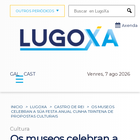
Buscar:
OUTROS PERIÓDICOS
Submi
Axenda
GAL
CAST
Venres, 7 ago 2026
☰
INICIO
>
LUGOXA
>
CASTRO DE REI
>
OS MUSEOS
CELEBRAN A SÚA FESTA ANUAL CUNHA TRINTENA DE
PROPOSTAS CULTURAIS
Cultura
Os museos celebran a