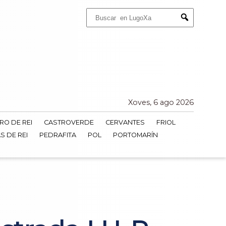
Buscar:
Submit
Xoves, 6 ago 2026
RO DE REI
CASTROVERDE
CERVANTES
FRIOL
S DE REI
PEDRAFITA
POL
PORTOMARÍN