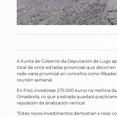
A Xunta de Goberno da Deputación de Lugo apro
total de once estradas provinciais que discorren
rede viaria provincial en concellos como Ribadeo, 
reunión semanal.
En Friol, investirase 275.000 euros na mellora
Cimadevila, co que a estrada quedará practicame
reposición da sinalización vertical.
“Estes novos investimentos demostran o noso comp