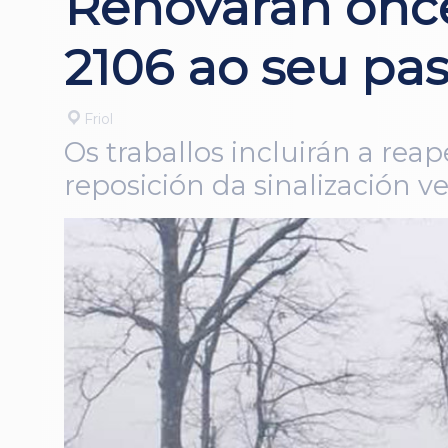
Renovarán once
2106 ao seu pas
Friol
Os traballos incluirán a rea
reposición da sinalización ve