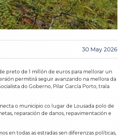
30 May 2026
 preto de 1 millón de euros para mellorar un
versión permitirá seguir avanzando na mellora da
Socialista do Goberno, Pilar García Porto, trala
onecta o municipio co lugar de Lousada polo de
netas, reparación de danos, repavimentación e
s en todas as estradas sen diferenzas políticas,