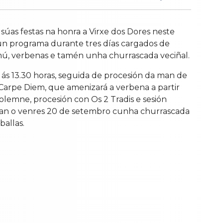
súas festas na honra a Virxe dos Dores neste
un programa durante tres días cargados de
mú, verbenas e tamén unha churrascada veciñal.
s 13.30 horas, seguida de procesión da man de
Carpe Diem, que amenizará a verbena a partir
olemne, procesión con Os 2 Tradis e sesión
tan o venres 20 de setembro cunha churrascada
allas.