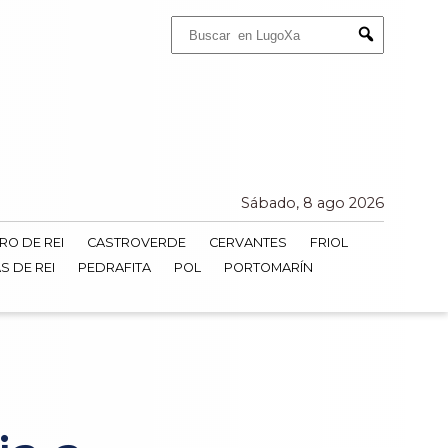
Buscar:
Submit
Sábado, 8 ago 2026
RO DE REI
CASTROVERDE
CERVANTES
FRIOL
S DE REI
PEDRAFITA
POL
PORTOMARÍN