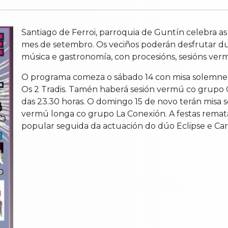
Santiago de Ferroi, parroquia de Guntín celebra as 
mes de setembro. Os veciños poderán desfrutar d
música e gastronomía, con procesións, sesións ver
O programa comeza o sábado 14 con misa solemne á
Os 2 Tradis. Tamén haberá sesión vermú co grupo 
das 23.30 horas. O domingo 15 de novo terán misa s
vermú longa co grupo La Conexión. A festas rema
popular seguida da actuación do dúo Eclipse e Carb