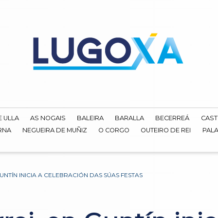
E ULLA
AS NOGAIS
BALEIRA
BARALLA
BECERREÁ
CAST
RNA
NEGUEIRA DE MUÑIZ
O CORGO
OUTEIRO DE REI
PALA
UNTÍN INICIA A CELEBRACIÓN DAS SÚAS FESTAS