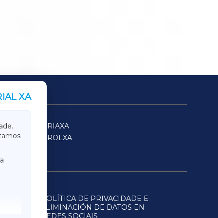
IAL XA
SARRIAXA
ade.
itamos
FERROLXA
a
POLÍTICA DE PRIVACIDADE E
ELIMINACIÓN DE DATOS EN
REDES SOCIAIS