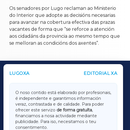
Os senadores por Lugo reclaman ao Ministerio
do Interior que adopte as decisións necesarias
para avanzar na cobertura efectiva das prazas
vacantes de forma que “se reforce a atención
aos cidadáns da provincia ao mesmo tempo que
se melloran as condicións dos axentes”.
LUGOXA
EDITORIAL XA
OUTROS PERIÓDICOS
GALICIAXA
O noso contido está elaborado por profesionais,
é independente e garantimos información
LUGOXA
veraz, contrastada e de calidade. Para poder
ofrecer este servizo
de forma gratuíta
,
financiamos a nosa actividade mediante
TERRACHAXA
publicidade. Para iso, necesitamos o teu
consentimento.