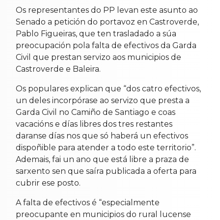
Os representantes do PP levan este asunto ao
Senado a petición do portavoz en Castroverde,
Pablo Figueiras, que ten trasladado a súa
preocupación pola falta de efectivos da Garda
Civil que prestan servizo aos municipios de
Castroverde e Baleira.
Os populares explican que “dos catro efectivos,
un deles incorpórase ao servizo que presta a
Garda Civil no Camiño de Santiago e coas
vacacións e días libres dos tres restantes
daranse días nos que só haberá un efectivos
dispoñible para atender a todo este territorio”.
Ademais, fai un ano que está libre a praza de
sarxento sen que saíra publicada a oferta para
cubrir ese posto.
A falta de efectivos é “especialmente
preocupante en municipios do rural lucense