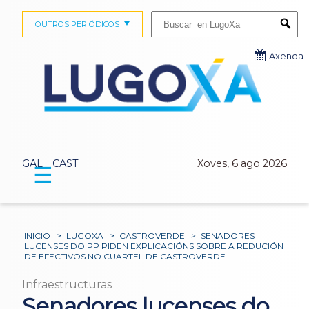
Buscar:
OUTROS PERIÓDICOS
Submi
Axenda
GAL
CAST
Xoves, 6 ago 2026
☰
INICIO
>
LUGOXA
>
CASTROVERDE
>
SENADORES
LUCENSES DO PP PIDEN EXPLICACIÓNS SOBRE A REDUCIÓN
DE EFECTIVOS NO CUARTEL DE CASTROVERDE
Infraestructuras
Senadores lucenses do