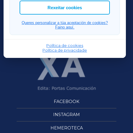
ACORUÑAXA
Rexeitar cookies
FERROLXA
Queres personalizar a túa aceptación de cookies?
Faino aquí.
OURENSEXA
Política de cookies
Política de privacidade
FACEBOOK
INSTAGRAM
HEMEROTECA