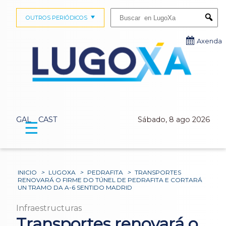
Buscar:
OUTROS PERIÓDICOS
Submi
Axenda
GAL
CAST
Sábado, 8 ago 2026
☰
INICIO
>
LUGOXA
>
PEDRAFITA
>
TRANSPORTES
RENOVARÁ O FIRME DO TÚNEL DE PEDRAFITA E CORTARÁ
UN TRAMO DA A-6 SENTIDO MADRID
Infraestructuras
Transportes renovará o