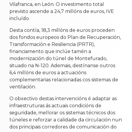
Vilafranca, en León. O investimento total
previsto ascende a 24,7 millóns de euros, IVE
incluído.
Desta contía, 18,3 millóns de euros proceden
dos fondos europeos do Plan de Recuperación,
Transformación e Resiliencia (PRTR),
financiamento que inclúe tamén a
modernización do túnel de Montefurado,
situado na N-120. Ademais, destínanse outros
6,4 millóns de euros a actuacións
complementarias relacionadas cos sistemas de
ventilación.
O obxectivo destas intervencións é adaptar as
infraestruturas ás actuais condicións de
seguridade, mellorar os sistemas técnicos dos
túneles e reforzar a calidade da circulación nun
dos principais corredores de comunicación do