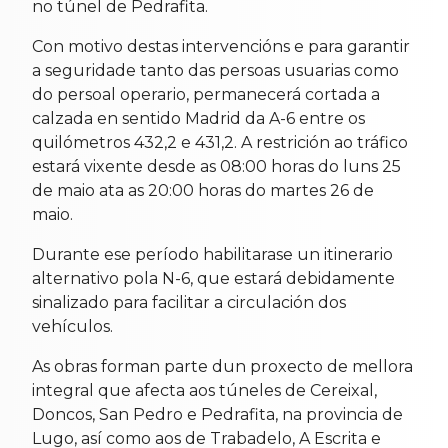
no túnel de Pedrafita.
Con motivo destas intervencións e para garantir
a seguridade tanto das persoas usuarias como
do persoal operario, permanecerá cortada a
calzada en sentido Madrid da A-6 entre os
quilómetros 432,2 e 431,2. A restrición ao tráfico
estará vixente desde as 08:00 horas do luns 25
de maio ata as 20:00 horas do martes 26 de
maio.
Durante ese período habilitarase un itinerario
alternativo pola N-6, que estará debidamente
sinalizado para facilitar a circulación dos
vehículos.
As obras forman parte dun proxecto de mellora
integral que afecta aos túneles de Cereixal,
Doncos, San Pedro e Pedrafita, na provincia de
Lugo, así como aos de Trabadelo, A Escrita e