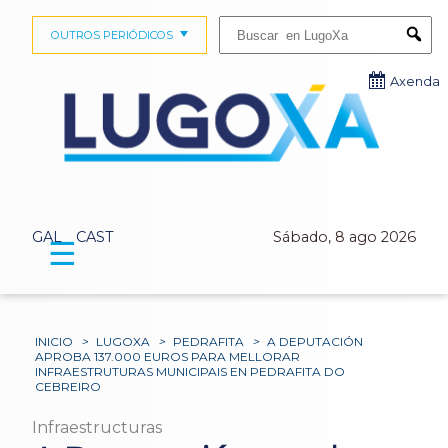
Buscar:
OUTROS PERIÓDICOS
Submi
Axenda
GAL
CAST
Sábado, 8 ago 2026
☰
INICIO
>
LUGOXA
>
PEDRAFITA
>
A DEPUTACIÓN
APROBA 137.000 EUROS PARA MELLORAR
INFRAESTRUTURAS MUNICIPAIS EN PEDRAFITA DO
CEBREIRO
Infraestructuras