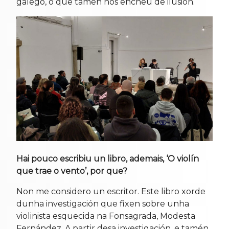
galego, o que tamén nos encheu de ilusión.
Hai pouco escribiu un libro, ademais, ‘O violín
que trae o vento’, por que?
Non me considero un escritor. Este libro xorde
dunha investigación que fixen sobre unha
violinista esquecida na Fonsagrada, Modesta
Fernández. A partir desa investigación, e tamén