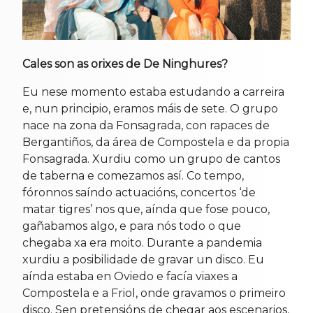
Cales son as orixes de De Ninghures?
Eu nese momento estaba estudando a carreira
e, nun principio, eramos máis de sete. O grupo
nace na zona da Fonsagrada, con rapaces de
Bergantiños, da área de Compostela e da propia
Fonsagrada. Xurdiu como un grupo de cantos
de taberna e comezamos así. Co tempo,
fóronnos saíndo actuacións, concertos ‘de
matar tigres’ nos que, aínda que fose pouco,
gañabamos algo, e para nós todo o que
chegaba xa era moito. Durante a pandemia
xurdiu a posibilidade de gravar un disco. Eu
aínda estaba en Oviedo e facía viaxes a
Compostela e a Friol, onde gravamos o primeiro
disco. Sen pretensións de chegar aos escenarios,