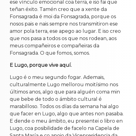
ese vínculo emocional coa terra, e iso fai que
teñan éxito. Tamén creo que a xente da
Fonsagrada é moi da Fonsagrada, porque os
nosos pais e nais sempre nos transmitiron ese
amor pola terra, ese apego ao lugar. E iso creo
que nos pasa a todos os que nos rodean, aos
meus compañeiros e compañeiras da
Fonsagrada. O que fomos, somos.
E Lugo, porque vive aquí.
Lugo é o meu segundo fogar. Ademais,
culturalmente Lugo mellorou moitísimo nos
últimos anos, algo que para alguén coma min
que bebe de todo o ámbito cultural é
marabilloso. Todos os días da semana hai algo
que facer en Lugo, algo que antes non pasaba.
E dende o meu ámbito, eu presentei o libro en
Lugo, coa posibilidade de facelo na Capela de
Santa María e co apoio da Vicepresidencia da