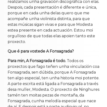
realizamos unha gravación discográfica con elas.
Despois, cada presentación é diferente e única,
porque en cada unha delas quero que me
acompañe unha violinista distinta, para que
estas músicas sigan vivas e para que Modesta
estea presente en cada actuación. Estou moi
orgulloso de que todas elas apoien tanto este
proxecto.
Que é para vostede A Fonsagrada?
Para min, A Fonsagrada é todo.
Todos os
proxectos que fago teñen unha vinculación coa
Fonsagrada, sen dúbida, porque A Fonsagrada
ten algo especial, ten unha historia moi potente.
A parte escrita está ligada a Fonsagrada a través
desa muller, Modesta. O proxecto de Ninghures
tamén ten moitas pezas de montaña, da
Fonsagrada, cunha melodía especial que nace
de aí. E despois está a parte audiovisual, no