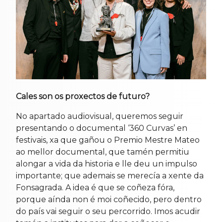
Cales son os proxectos de futuro?
No apartado audiovisual, queremos seguir
presentando o documental ‘360 Curvas’ en
festivais, xa que gañou o Premio Mestre Mateo
ao mellor documental, que tamén permitiu
alongar a vida da historia e lle deu un impulso
importante; que ademais se merecía a xente da
Fonsagrada. A idea é que se coñeza fóra,
porque aínda non é moi coñecido, pero dentro
do país vai seguir o seu percorrido. Imos acudir