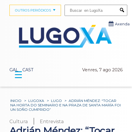
Buscar:
OUTROS PERIÓDICOS
Submi
Axenda
GAL
CAST
Venres, 7 ago 2026
☰
INICIO
>
LUGOXA
>
LUGO
>
ADRIÁN MÉNDEZ: “TOCAR
NA HORTA DO SEMINARIO E NA PRAZA DE SANTA MARÍA FOI
UN SOÑO CUMPRIDO”
|
Cultura
Entrevista
Adrián Méndez: “Tocar