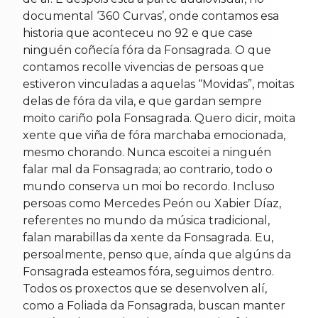
documental ‘360 Curvas’, onde contamos esa
historia que aconteceu no 92 e que case
ninguén coñecía fóra da Fonsagrada. O que
contamos recolle vivencias de persoas que
estiveron vinculadas a aquelas “Movidas”, moitas
delas de fóra da vila, e que gardan sempre
moito cariño pola Fonsagrada. Quero dicir, moita
xente que viña de fóra marchaba emocionada,
mesmo chorando. Nunca escoitei a ninguén
falar mal da Fonsagrada; ao contrario, todo o
mundo conserva un moi bo recordo. Incluso
persoas como Mercedes Peón ou Xabier Díaz,
referentes no mundo da música tradicional,
falan marabillas da xente da Fonsagrada. Eu,
persoalmente, penso que, aínda que algúns da
Fonsagrada esteamos fóra, seguimos dentro.
Todos os proxectos que se desenvolven alí,
como a Foliada da Fonsagrada, buscan manter