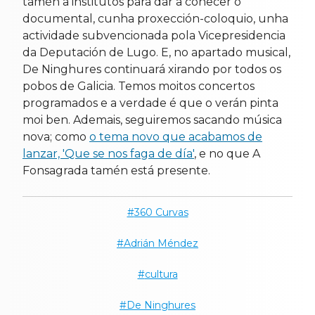
tamén a institutos para dar a coñecer o
documental, cunha proxección-coloquio, unha
actividade subvencionada pola Vicepresidencia
da Deputación de Lugo. E, no apartado musical,
De Ninghures continuará xirando por todos os
pobos de Galicia. Temos moitos concertos
programados e a verdade é que o verán pinta
moi ben. Ademais, seguiremos sacando música
nova; como
o tema novo que acabamos de
lanzar, 'Que se nos faga de día'
, e no que A
Fonsagrada tamén está presente.
360 Curvas
Adrián Méndez
cultura
De Ninghures