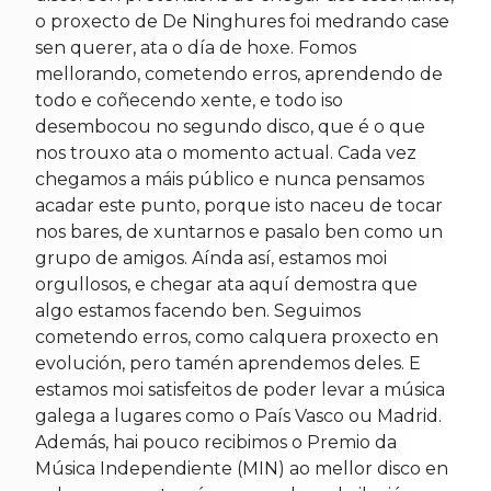
o proxecto de De Ninghures foi medrando case
sen querer, ata o día de hoxe. Fomos
mellorando, cometendo erros, aprendendo de
todo e coñecendo xente, e todo iso
desembocou no segundo disco, que é o que
nos trouxo ata o momento actual. Cada vez
chegamos a máis público e nunca pensamos
acadar este punto, porque isto naceu de tocar
nos bares, de xuntarnos e pasalo ben como un
grupo de amigos. Aínda así, estamos moi
orgullosos, e chegar ata aquí demostra que
algo estamos facendo ben. Seguimos
cometendo erros, como calquera proxecto en
evolución, pero tamén aprendemos deles. E
estamos moi satisfeitos de poder levar a música
galega a lugares como o País Vasco ou Madrid.
Además, hai pouco recibimos o Premio da
Música Independiente (MIN) ao mellor disco en