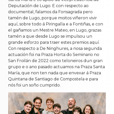
Deputación de Lugo. E con respecto ao
documental, falamos da Fonsagrada pero
tamén de Lugo, porque moitos viñeron vivir
aquí, sobre todo á Piringalla e a Fontiñas, e con
el gañamos un Mestre Mateo, en Lugo, grazas
tamén a que desde Lugo se impulsou un
grande esforzo para traer estes premios aquí.
Con respecto a De Ninghures, a nosa segunda
actuación foi na Praza Horta do Seminario no
San Froilán de 2022 como teloneiros dun gran
grupo e o ano pasado actuamos na Praza Santa
María, que non ten nada que envexar á Praza
Quintana de Santiago de Compostela e para
nós foi un soño cumprido.