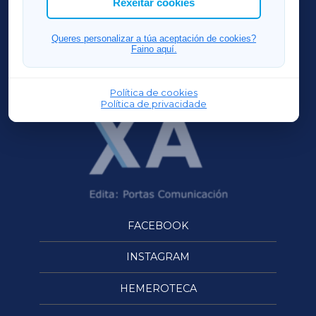
Rexeitar cookies
FERROLXA
Queres personalizar a túa aceptación de cookies?
Faino aquí.
OURENSEXA
Política de cookies
Política de privacidade
FACEBOOK
INSTAGRAM
HEMEROTECA