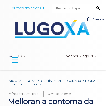
Buscar:
OUTROS PERIÓDICOS
Submi
Axenda
GAL
CAST
Venres, 7 ago 2026
☰
INICIO
>
LUGOXA
>
GUNTÍN
>
MELLORAN A CONTORNA
DA IGREXA DE GUNTÍN
|
Infraestructuras
Actualidade
Melloran a contorna da